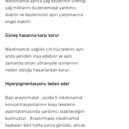
Nikotinamid ayrıca yağ bezlerinin ürettiği 
yağ miktarını düzenlemeye yardımcı 
olabilir ve bezlerinizin aşırı çalışmasına 
engel olabilir.
Güneş hasarına karşı korur
Nikotinamid, sağlıklı cilt hücrelerini aynı 
anda yeniden inşa edebilir ve aynı 
zamanda onları ultraviyole ışınlarının 
neden olduğu hasarlardan korur.
Hiperpigmentasyonu tedavi eder
Bazı araştırmalar , yüzde 5 nikotinamid 
konsantrasyonlarının koyu lekelerin 
aydınlatılmasında yardımcı olabileceğini 
bulmuştur . Araştırmada nikotinamid 
faydaları dört hafta sonra görüldü, ancak 