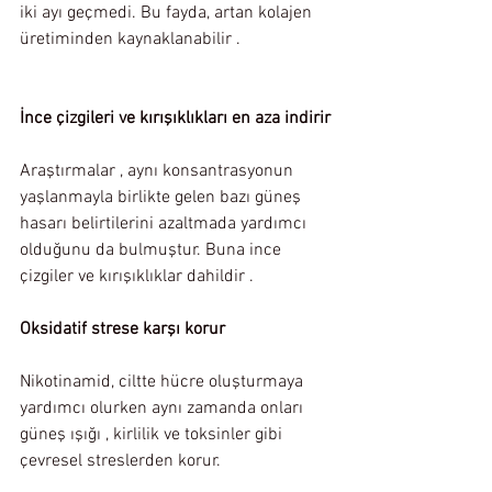
iki ayı geçmedi. Bu fayda, artan kolajen 
üretiminden kaynaklanabilir .
İnce çizgileri ve kırışıklıkları en aza indirir
Araştırmalar , aynı konsantrasyonun 
yaşlanmayla birlikte gelen bazı güneş 
hasarı belirtilerini azaltmada yardımcı 
olduğunu da bulmuştur. Buna ince 
çizgiler ve kırışıklıklar dahildir .
Oksidatif strese karşı korur
Nikotinamid, ciltte hücre oluşturmaya 
yardımcı olurken aynı zamanda onları 
güneş ışığı , kirlilik ve toksinler gibi 
çevresel streslerden korur.