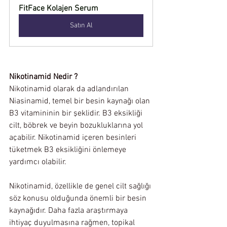
FitFace Kolajen Serum
Satın Al
Nikotinamid Nedi
r ?
Nikotinamid olarak da adlandırılan 
Niasinamid, temel bir besin kaynağı olan 
B3 vitamininin bir şeklidir. B3 eksikliği 
cilt, böbrek ve beyin bozukluklarına yol 
açabilir. Nikotinamid içeren besinleri 
tüketmek B3 eksikliğini önlemeye 
yardımcı olabilir.
Nikotinamid, özellikle de genel cilt sağlığı 
söz konusu olduğunda önemli bir besin 
kaynağıdır. Daha fazla araştırmaya 
ihtiyaç duyulmasına rağmen, topikal 