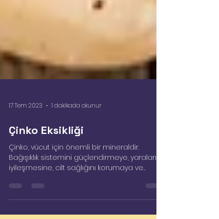
17 Tem 2023
1 dakikada okunur
Çinko Eksikliği
Çinko, vücut için önemli bir mineraldir.
Bağışıklık sistemini güçlendirmeye, yaraların
iyileşmesine, cilt sağlığını korumaya ve
büyüme ve...