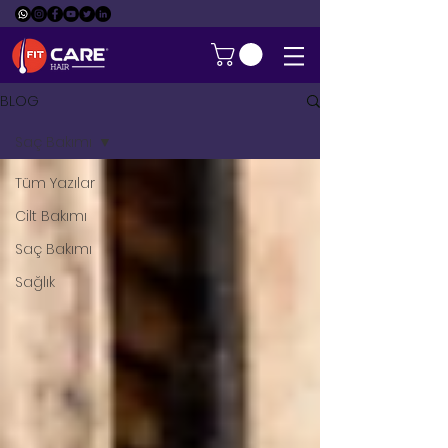
BLOG
Saç Bakımı
Tüm Yazılar
Cilt Bakımı
Saç Bakımı
Sağlık