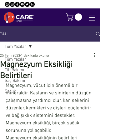
Yazı
Tüm Yazılar
25 Tem 2023
1 dakikada okunur
Tüm Yazılar
Magnezyum Eksikliği
Cilt Bakımı
Belirtileri
Saç Bakımı
Magnezyum, vücut için önemli bir 
Sağlık
mineraldir. Kasların ve sinirlerin düzgün 
çalışmasına yardımcı olur, kan şekerini 
düzenler, kemikleri ve dişleri güçlendirir 
ve bağışıklık sistemini destekler. 
Magnezyum eksikliği, birçok sağlık 
sorununa yol açabilir.
Magnezyum eksikliğinin belirtileri 