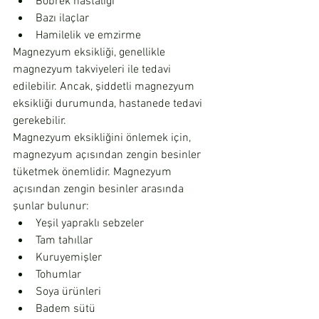
Böbrek hastalığı
Bazı ilaçlar
Hamilelik ve emzirme
Magnezyum eksikliği, genellikle 
magnezyum takviyeleri ile tedavi 
edilebilir. Ancak, şiddetli magnezyum 
eksikliği durumunda, hastanede tedavi 
gerekebilir.
Magnezyum eksikliğini önlemek için, 
magnezyum açısından zengin besinler 
tüketmek önemlidir. Magnezyum 
açısından zengin besinler arasında 
şunlar bulunur:
Yeşil yapraklı sebzeler
Tam tahıllar
Kuruyemişler
Tohumlar
Soya ürünleri
Badem sütü