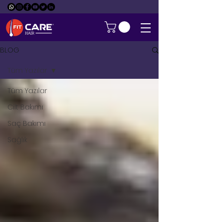
BLOG
Tüm Yazılar
Tüm Yazılar
Cilt Bakımı
Saç Bakımı
Sağlık