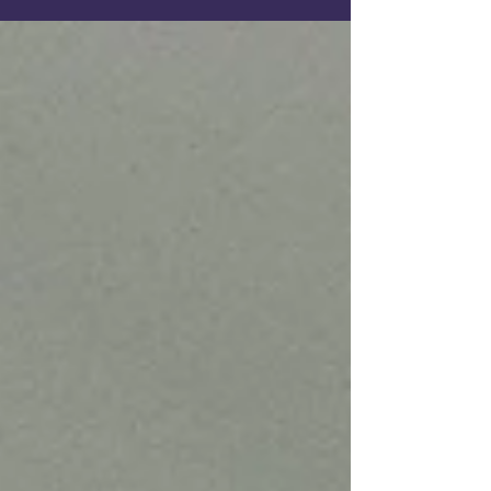
hava,...